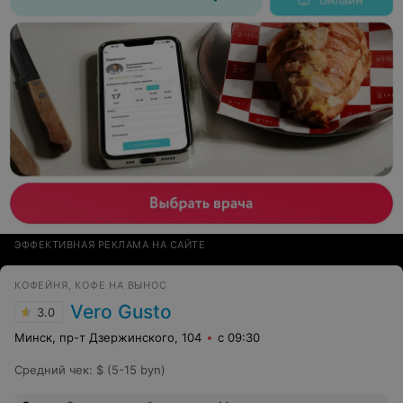
ЭФФЕКТИВНАЯ РЕКЛАМА НА САЙТЕ
КОФЕЙНЯ, КОФЕ НА ВЫНОС
Vero Gusto
3.0
Минск, пр-т Дзержинского, 104
с 09:30
Средний чек
:
$ (5-15 byn)