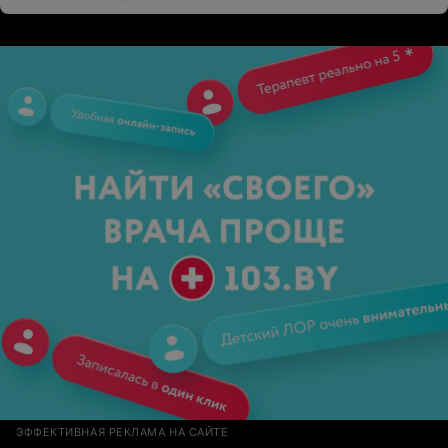
итоге нам пришлось заплатить за Глинтвейн и напиток
и уйти.
ЭФФЕКТИВНАЯ РЕКЛАМА НА САЙТЕ