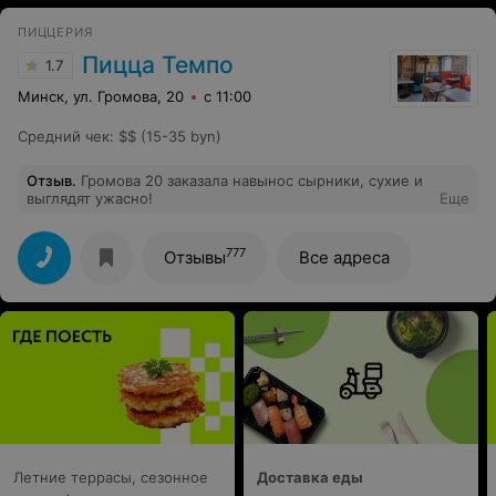
ПИЦЦЕРИЯ
Пицца Темпо
1.7
Минск, ул. Громова, 20
с 11:00
Средний чек
:
$$ (15-35 byn)
Отзыв
.
Громова 20 заказала навынос сырники, сухие и
выглядят ужасно!
Еще
777
Отзывы
Все адреса
Летние террасы, сезонное
Доставка еды