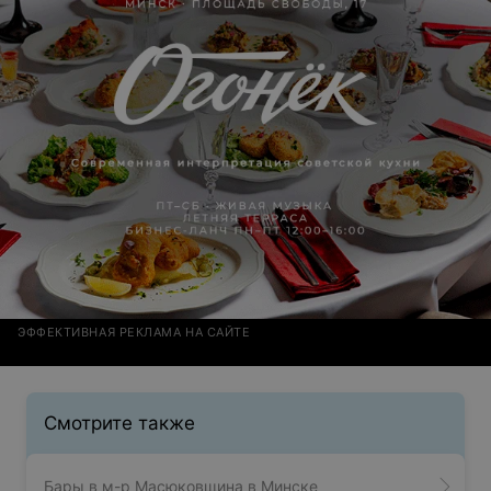
ЭФФЕКТИВНАЯ РЕКЛАМА НА САЙТЕ
Смотрите также
Бары в м-р Масюковщина в Минске