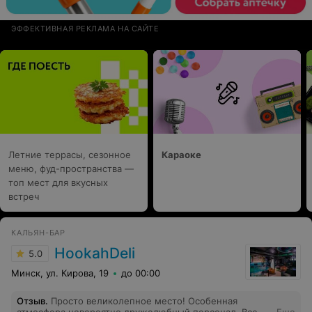
ЭФФЕКТИВНАЯ РЕКЛАМА НА САЙТЕ
Летние террасы, сезонное
Караоке
меню, фуд-пространства —
топ мест для вкусных
встреч
КАЛЬЯН-БАР
HookahDeli
5.0
Минск, ул. Кирова, 19
до 00:00
Отзыв
.
Просто великолепное место! Особенная
атмосфера невероятно дружелюбный персонал. Всем
Еще