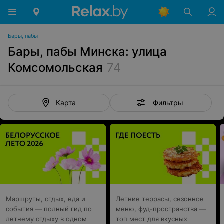
Бары, пабы
Бары, пабы Минска: улица
Комсомольская
74
Фильтры
Карта
Маршруты, отдых, еда и
Летние террасы, сезонное
события — полный гид по
меню, фуд-пространства —
летнему отдыху в одном
топ мест для вкусных