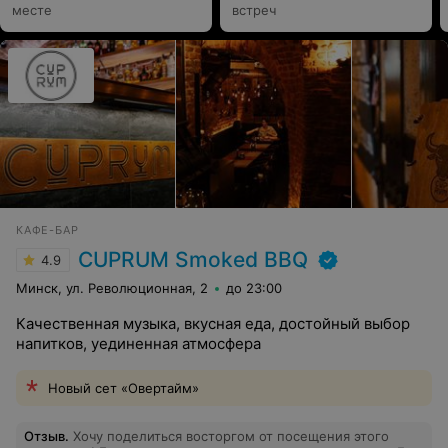
месте
встреч
КАФЕ-БАР
CUPRUM Smoked BBQ
4.9
Минск, ул. Революционная, 2
до 23:00
Качественная музыка, вкусная еда, достойный выбор
напитков, уединенная атмосфера
Новый сет «Овертайм»
Отзыв
.
Хочу поделиться восторгом от посещения этого