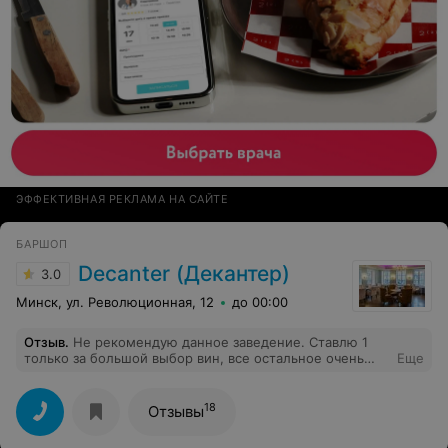
ЭФФЕКТИВНАЯ РЕКЛАМА НА САЙТЕ
БАРШОП
Decanter (Декантер)
3.0
Минск, ул. Революционная, 12
до 00:00
Отзыв
.
Не рекомендую данное заведение. Ставлю 1
только за большой выбор вин, все остальное очень
Еще
печально, особенно кухня и соответствие цена/
качество.
18
Отзывы