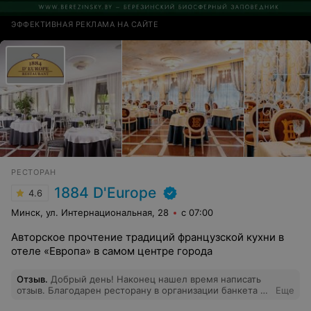
ЭФФЕКТИВНАЯ РЕКЛАМА НА САЙТЕ
РЕСТОРАН
1884 D'Europe
4.6
Минск, ул. Интернациональная, 28
с 07:00
Авторское прочтение традиций французской кухни в
отеле «Европа» в самом центре города
Отзыв
.
Добрый день! Наконец нашел время написать
отзыв. Благодарен ресторану в организации банкета в
Еще
честь юбилея нашего начальника. Фирма у нас