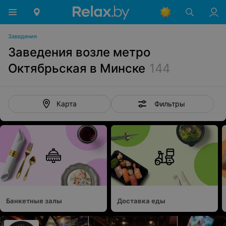
Заведения
Заведения возле метро
Октябрьская в Минске
144
Фильтры
Карта
Банкетные залы
Доставка еды