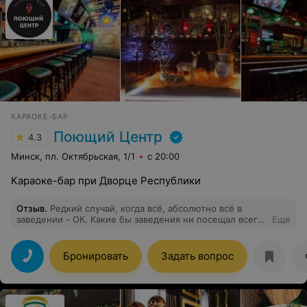
КАРАОКЕ-БАР
Поющий Центр
4.3
Минск, пл. Октябрьская, 1/1
с 20:00
Караоке-бар при Дворце Республики
Отзыв
.
Редкий случай, когда всё, абсолютно всё в
заведении - ОК. Какие бы заведения ни посещал всегда
Еще
возвращаюсь сюда. Все плюсы, которые могут быть у
караоке-бара есть тут.
Бронировать
Задать вопрос