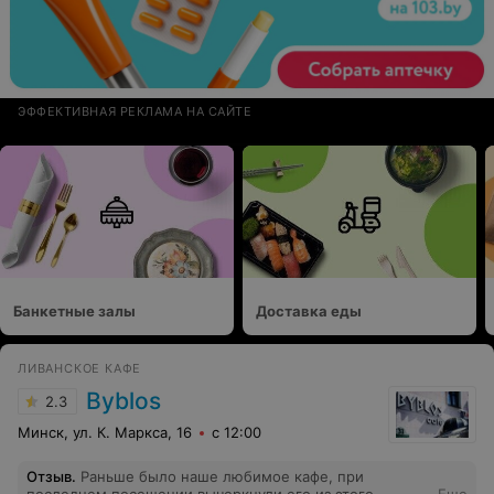
ЭФФЕКТИВНАЯ РЕКЛАМА НА САЙТЕ
Банкетные залы
Доставка еды
ЛИВАНСКОЕ КАФЕ
Byblos
2.3
Минск, ул. К. Маркса, 16
с 12:00
Отзыв
.
Раньше было наше любимое кафе, при
последнем посещении вычеркнули его из этого
Еще