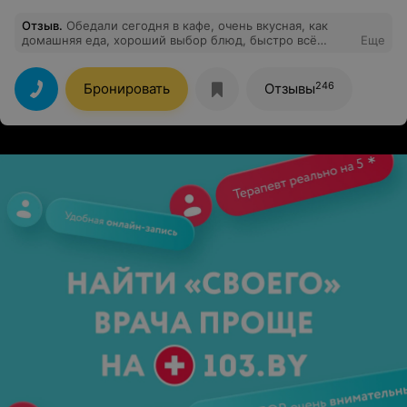
Отзыв
.
Обедали сегодня в кафе, очень вкусная, как
домашняя еда, хороший выбор блюд, быстро всё
Еще
принесли, вежливый персонал. Отдельное спасибо
хозяйке заведения за гостеприимство!
246
Бронировать
Отзывы