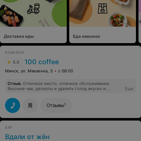
Доставка еды
Еда навынос
КОФЕЙНЯ
100 coffee
5.0
Минск, ул. Макаенка, 3
с 08:00
Отзыв
.
Отличное место, отличное обслуживание.
Вкусные чаи, десерты и удалить голод вкусно и
Еще
полезно тоже можно!
1
Отзывы
БАР
Вдали от жён