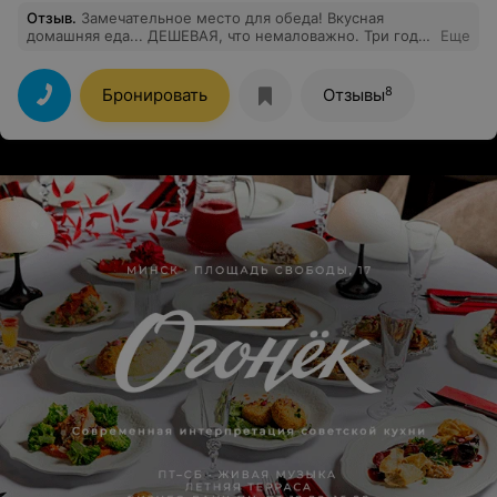
Отзыв
.
Замечательное место для обеда! Вкусная
домашняя еда... ДЕШЕВАЯ, что немаловажно. Три года
Еще
с работы бегала обедать именно туда)))
8
Бронировать
Отзывы