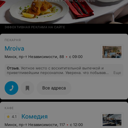
ЭФФЕКТИВНАЯ РЕКЛАМА НА САЙТЕ
ПЕКАРНЯ
Mroiva
Минск, пр-т Независимости, 88
с 09:00
Отзыв
.
Уютное место с восхитительной выпечкой и
приветливейшим персоналом. Уверена. что побывав
Еще
здесь однажды, Вы непременно вернетесь снова.
Все адреса
КАФЕ
Комедия
4.1
Минск, пр-т Независимости, 117
с 12:00