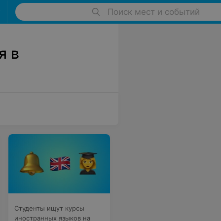
Поиск мест и событий
я в
Студенты ищут курсы
иностранных языков на