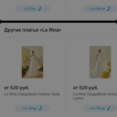
«ALIZA»
«Le Rina»
Другие платья «Le Rina»
от
520
руб.
от
520
руб.
Le Rina Свадебное платье Gelia
Le Rina Свадебное плат
Laima
«Le Rina»
«Le Rina»