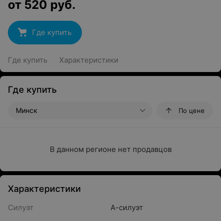
от
520
руб.
Где купить
Где купить
Характеристики
Где купить
Минск
По цене
В данном регионе нет продавцов
Характеристики
Силуэт
А-силуэт