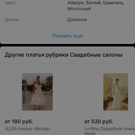
Цвет
Айвори
,
Белый
,
Шампань
,
Молочный
Длина
Длинное
Показать ещё
Другие платья рубрики Свадебные салоны
от
180
руб.
от
520
руб.
ALIZA платье «Bertaa»
Le Rina Свадебное плат
Harlin