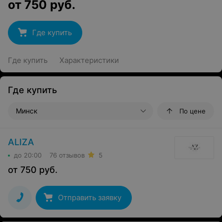
от
750
руб.
Где купить
Где купить
Характеристики
Где купить
Минск
По цене
ALIZA
до 20:00
76 отзывов
5
от
750
руб.
Отправить заявку