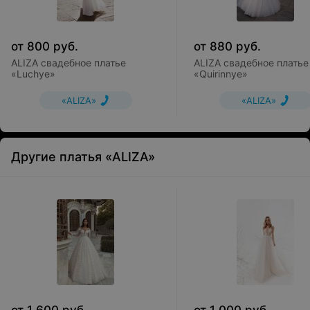
от
800
руб.
от
880
руб.
ALIZA свадебное платье
ALIZA свадебное платье
«Luchye»
«Quirinnye»
«ALIZA»
«ALIZA»
Другие платья «ALIZA»