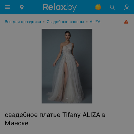
Все для праздника
•
Свадебные салоны
•
ALIZA
свадебное платье Tifany ALIZA в
Минске