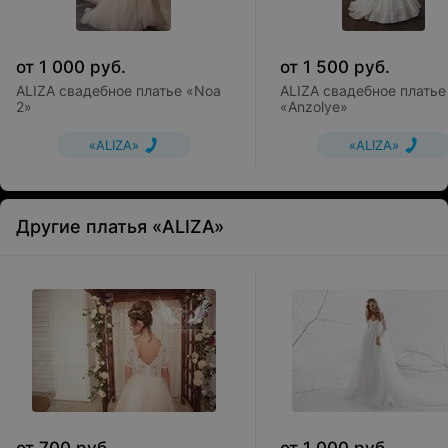
от
1 000
руб.
от
1 500
руб.
ALIZA свадебное платье «Noa
ALIZA свадебное платье
2»
«Anzolye»
«ALIZA»
«ALIZA»
Другие платья «ALIZA»