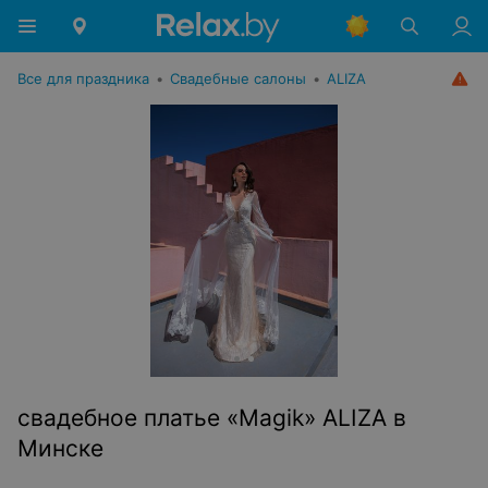
Все для праздника
•
Свадебные салоны
•
ALIZA
свадебное платье «Magik» ALIZA в
Минске