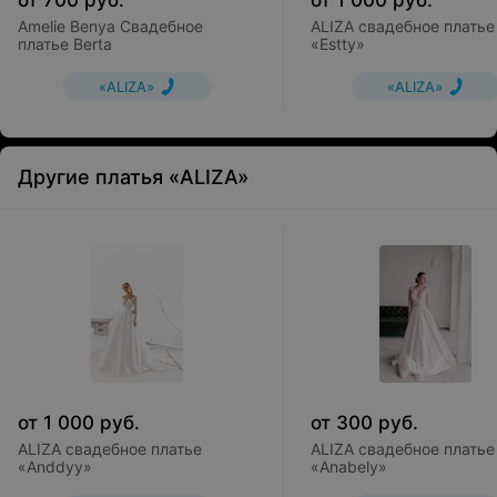
от
700
руб.
от
1 000
руб.
Amelie Benya Свадебное
ALIZA свадебное платье
платье Berta
«Estty»
«ALIZA»
«ALIZA»
Другие платья «ALIZA»
от
1 000
руб.
от
300
руб.
ALIZA свадебное платье
ALIZA свадебное платье
«Anddyy»
«Anabely»