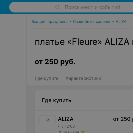
Поиск мест и событий
Все для праздника
•
Свадебные салоны
•
ALIZA
платье «Fleure» ALIZA
от
250
руб.
Где купить
Характеристики
Где купить
ALIZA
от
250
с 12:00
76 отзывов
5