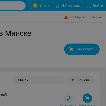
Лето
Избранное
Войти
Сообщить об ошибке
 в Минске
Где купить
Минск
По цене
руб.
Позвонить
Отправить
