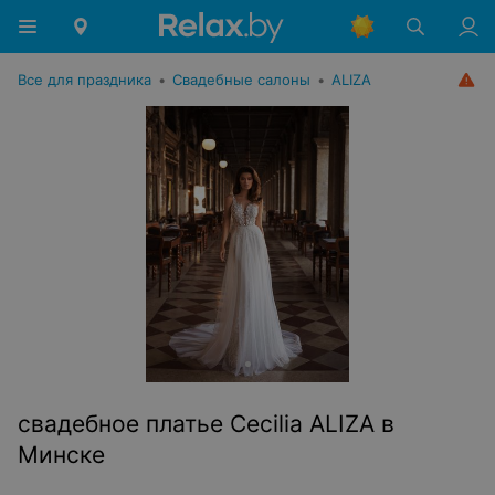
Все для праздника
•
Свадебные салоны
•
ALIZA
свадебное платье Cecilia ALIZA в
Минске