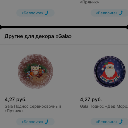
«Пряник»
«Белпочта»
«Белпочта»
Другие для декора «Gala»
4,27
руб.
4,27
руб.
Gala Поднос сервировочный
Gala Поднос «Дед Моро
«Пряник»
«Белпочта»
«Белпочта»