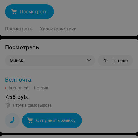
Посмотреть
Посмотреть
Характеристики
Посмотреть
Минск
По цене
Белпочта
Выходной
1 отзыв
7,58
руб.
1 точка самовывоза
Отправить заявку