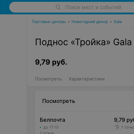
Поиск мест и событий
Торговые центры
•
Новогодний декор
•
Gala
Поднос «Тройка» Gala
9,79
руб.
Посмотреть
Характеристики
Посмотреть
Белпочта
9,79
ру
до 17:15
1 точк
1 отзыв