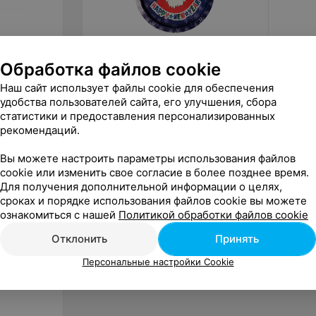
страна производства: Республика Бел
Обработка файлов cookie
4,27
руб.
2,95
р
Gala Поднос «Дед Мороз»
Darvis
Наш сайт использует файлы cookie для обеспечения
удобства пользователей сайта, его улучшения, сбора
статистики и предоставления персонализированных
«Белпочта»
рекомендаций.
Вы можете настроить параметры использования файлов
cookie или изменить свое согласие в более позднее время.
Для получения дополнительной информации о целях,
сроках и порядке использования файлов cookie вы можете
ознакомиться с нашей
Политикой обработки файлов cookie
Отклонить
Принять
Персональные настройки Cookie