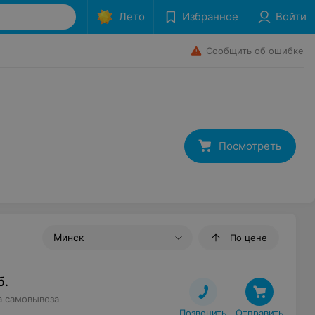
Лето
Избранное
Войти
Сообщить об ошибке
Посмотреть
Минск
По цене
б.
а самовывоза
Позвонить
Отправить
