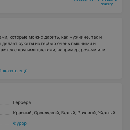
заявку
ми, которые можно дарить, как мужчине, так и
 делает букеты из гербер очень пышными и
аются с другими цветами, например, розами или
Показать ещё
Гербера
Красный
,
Оранжевый
,
Белый
,
Розовый
,
Желтый
Фурор