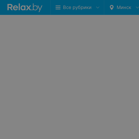
Все рубрики
Минск