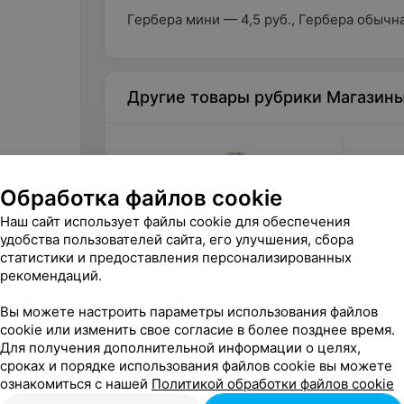
Гербера мини — 4,5 руб., Гербера обычна
Другие товары рубрики Магазин
Обработка файлов cookie
Наш сайт использует файлы cookie для обеспечения
удобства пользователей сайта, его улучшения, сбора
статистики и предоставления персонализированных
рекомендаций.
Цена по запросу
Цена 
Вы можете настроить параметры использования файлов
Фурор Арека
Фурор 
cookie или изменить свое согласие в более позднее время.
Для получения дополнительной информации о целях,
сроках и порядке использования файлов cookie вы можете
«Фурор»
ознакомиться с нашей
Политикой обработки файлов cookie