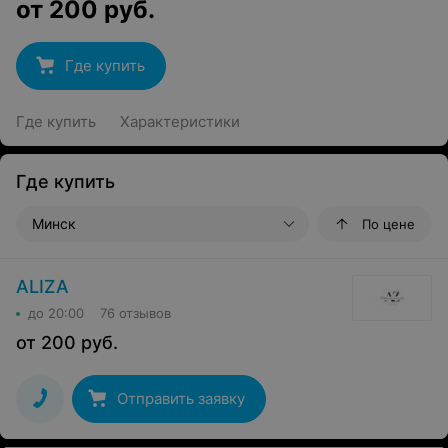
от
200
руб.
Где купить
Где купить
Характеристики
Где купить
Минск
По цене
ALIZA
до 20:00
76 отзывов
от
200
руб.
Отправить заявку