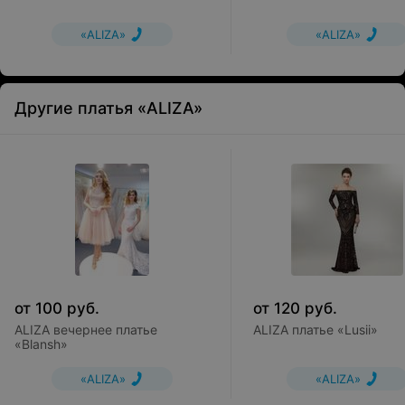
«ALIZA»
«ALIZA»
Другие платья «ALIZA»
от
100
руб.
от
120
руб.
ALIZA вечернее платье
ALIZA платье «Lusii»
«Blansh»
«ALIZA»
«ALIZA»