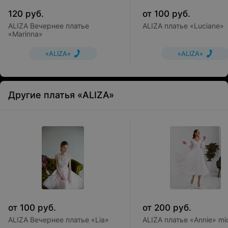
120
руб.
от
100
руб.
ALIZA Вечернее платье
ALIZA платье «Luciane»
«Marinna»
«ALIZA»
«ALIZA»
Другие платья «ALIZA»
от
100
руб.
от
200
руб.
ALIZA Вечернее платье «Lia»
ALIZA платье «Annie» mi