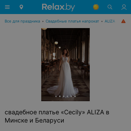
Все для праздника
•
Свадебные платья напрокат
•
ALIZA
свадебное платье «Cecily» ALIZA в
Минске и Беларуси