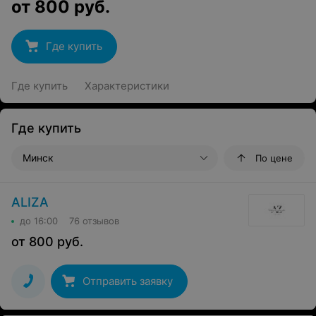
от
800
руб.
Где купить
Где купить
Характеристики
Где купить
Минск
По цене
ALIZA
до 16:00
76 отзывов
от
800
руб.
Отправить заявку