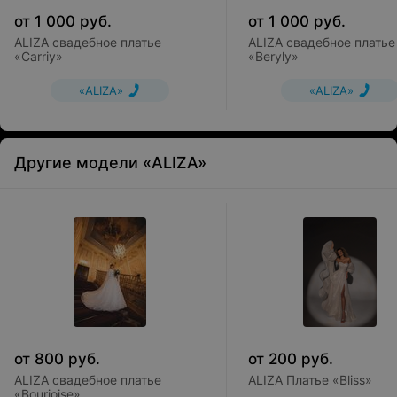
от
1 000
руб.
от
1 000
руб.
ALIZA свадебное платье
ALIZA свадебное платье
«Carriy»
«Beryly»
«ALIZA»
«ALIZA»
Другие модели «ALIZA»
от
800
руб.
от
200
руб.
ALIZA свадебное платье
ALIZA Платье «Bliss»
«Bourjoise»