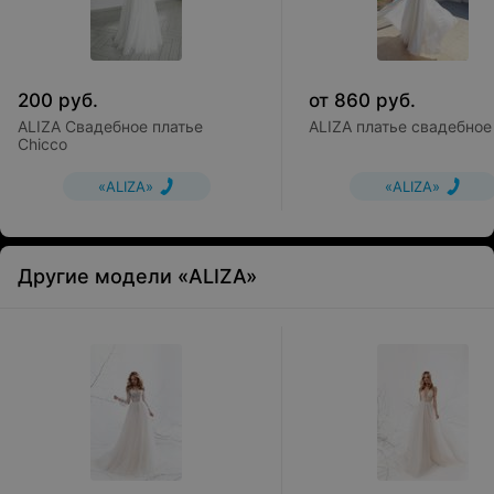
200
руб.
от
860
руб.
ALIZA Свадебное платье
ALIZA платье свадебное 
Chicco
«ALIZA»
«ALIZA»
Другие модели «ALIZA»