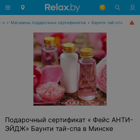
ика
•
Магазины подарочных сертификатов
•
Баунти тай-спа
Подарочный сертификат « Фейс АНТИ-
ЭЙДЖ» Баунти тай-спа в Минске