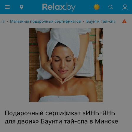
ика
•
Магазины подарочных сертификатов
•
Баунти тай-спа
Подарочный сертификат «ИНЬ-ЯНЬ
для двоих» Баунти тай-спа в Минске