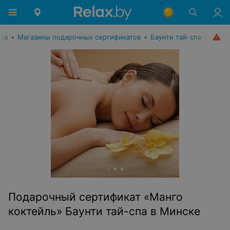
ика
•
Магазины подарочных сертификатов
•
Баунти тай-спа
Подарочный сертификат «Манго
коктейль» Баунти тай-спа в Минске