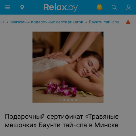
ика
•
Магазины подарочных сертификатов
•
Баунти тай-спа
Подарочный сертификат «Травяные
мешочки» Баунти тай-спа в Минске