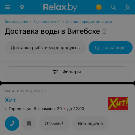
Все заведения
•
Еда с доставкой
•
Доставка продуктов на дом
Доставка воды в Витебске
2
Доставка рыбы и морепродуктов
Доставка воды
Фильтры
МАГАЗИН ПРОДУКТОВ
Хит
г. Городок, ул. Баграмяна, 20
до 22:00
2
Отзывы
Все адреса