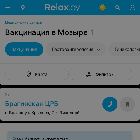
Медицинские центры
Вакцинация в Мозыре
1
Вакцинация
Гастроэнтерология
Гинекологи
Фильтры
Карта
УЗ
Брагинская ЦРБ
г. Брагин ул. Крылова, 7
Выходной
Вам будет интересно