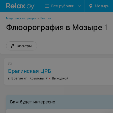
Все рубрики
Мозырь
Медицинские центры
•
Рентген
Флюорография в Мозыре
1
Фильтры
УЗ
Брагинская ЦРБ
г. Брагин ул. Крылова, 7
Выходной
Вам будет интересно