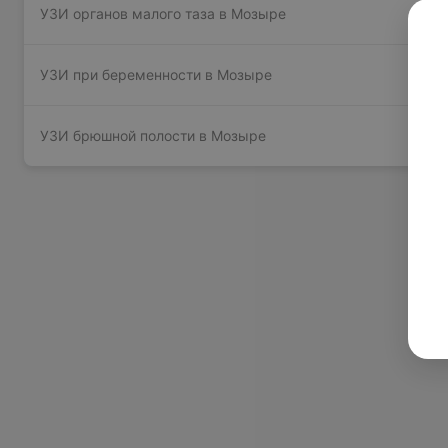
УЗИ органов малого таза в Мозыре
УЗИ при беременности в Мозыре
УЗИ брюшной полости в Мозыре