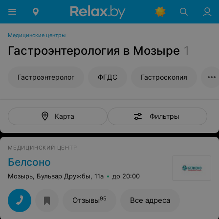
Медицинские центры
Гастроэнтерология в Мозыре
1
Гастроэнтеролог
ФГДС
Гастроскопия
Фильтры
Карта
МЕДИЦИНСКИЙ ЦЕНТР
Белсоно
Мозырь, Бульвар Дружбы, 11а
до 20:00
95
Отзывы
Все адреса