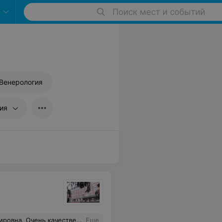
Поиск мест и событий
Венерология
ия
 Настоящий профессионал своего дела. Рекомендую.
Еще