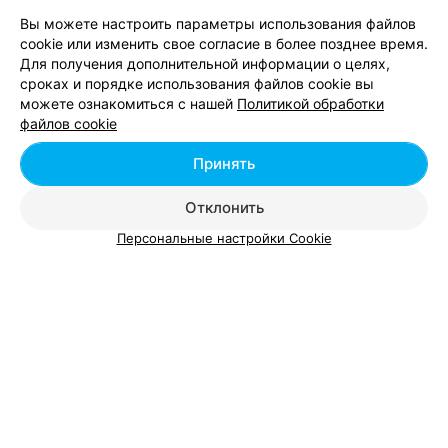
Вы можете настроить параметры использования файлов
cookie или изменить свое согласие в более позднее время.
Для получения дополнительной информации о целях,
сроках и порядке использования файлов cookie вы
можете ознакомиться с нашей
Политикой обработки
файлов cookie
ЭФФЕКТИВНАЯ РЕКЛАМА НА САЙТЕ
Принять
Отклонить
Вам будет интересно
Персональные настройки Cookie
Хирург в Могилеве
Детские медицинские центры в Могилеве
Онколог в Могилеве