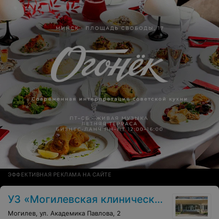
ЭФФЕКТИВНАЯ РЕКЛАМА НА САЙТЕ
УЗ «Могилевская клиническая больница № 1»
Могилев, ул. Академика Павлова, 2