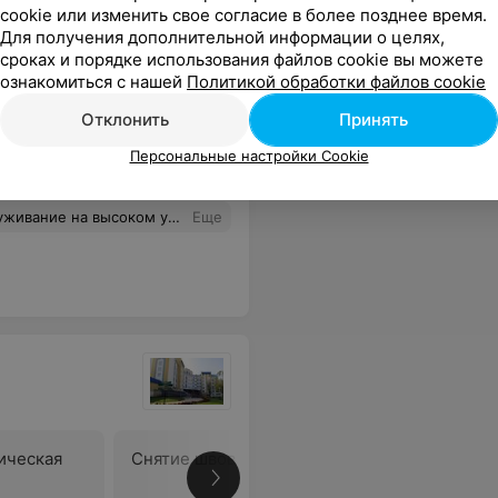
cookie или изменить свое согласие в более позднее время.
Для получения дополнительной информации о целях,
сроках и порядке использования файлов cookie вы можете
ознакомиться с нашей
Политикой обработки файлов cookie
Отклонить
Принять
Все цены
Персональные настройки Cookie
рсонал на ресепшене. Низкие цены на услуги, в отличие от других центров.
Еще
ическая
Снятие швов
В