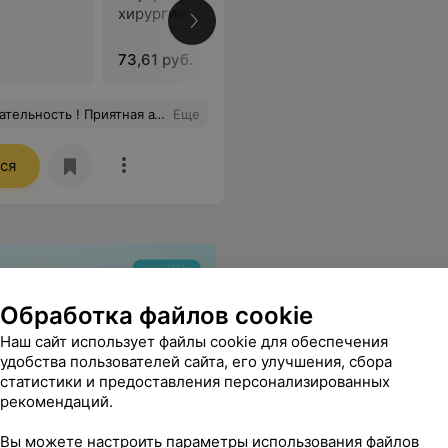
хирургии
лекарств
хирургии
73,61 руб.
57,29 руб
ветственная, добрая . Я вышла под большим впечатлением ) Всем советую гениколога именно ее !
Еще
ся
Обработка файлов cookie
Наш сайт использует файлы cookie для обеспечения
удобства пользователей сайта, его улучшения, сбора
статистики и предоставления персонализированных
рекомендаций.
Вы можете настроить параметры использования файлов