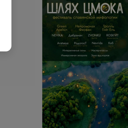
се цены