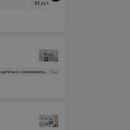
32 руб.
 а также то, что приняли внепланово, предупредив о свободном месте на обследование.
Еще