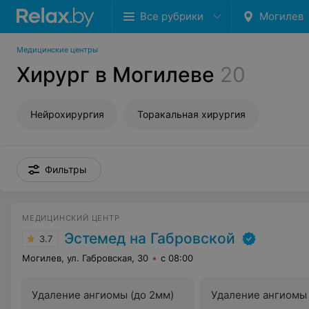
Все рубрики
Могилев
Медицинские центры
Хирург в Могилеве
20
Нейрохирургия
Торакальная хирургия
Фильтры
МЕДИЦИНСКИЙ ЦЕНТР
Эстемед на Габровской
3.7
Могилев, ул. Габровская, 30
с 08:00
Удаление ангиомы (до 2мм)
Удаление ангиомы 