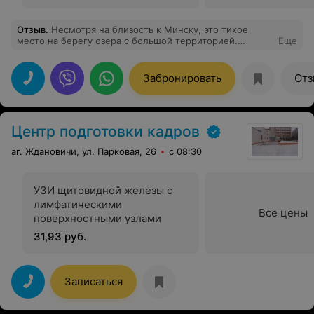
Отзыв
.
Несмотря на близость к Минску, это тихое
место на берегу озера с большой территорией.
Еще
Подходит для спокойного отдыха. Широкий набор
процедур.
Забронировать
Отз
Центр подготовки кадров
аг. Ждановичи, ул. Парковая, 26
с 08:30
УЗИ щитовидной железы с
лимфатическими
Все цены
поверхностными узлами
31,93 руб.
Записаться