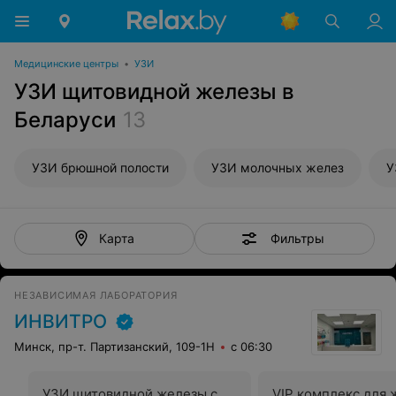
Медицинские центры
•
УЗИ
УЗИ щитовидной железы в
Беларуси
13
УЗИ брюшной полости
УЗИ молочных желез
У
Фильтры
Карта
НЕЗАВИСИМАЯ ЛАБОРАТОРИЯ
ИНВИТРО
Минск, пр-т. Партизанский, 109-1Н
с 06:30
УЗИ щитовидной железы с
VIP комплекс для