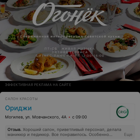
ЭФФЕКТИВНАЯ РЕКЛАМА НА САЙТЕ
САЛОН КРАСОТЫ
Ориджи
Могилев, ул. Мовчанского, 4А
с 09:00
Отзыв
.
Хороший салон, приветливый персонал, делала
маникюр и педикюр. Все понравилось. Особенно
Еще
работа мастера Ульяны