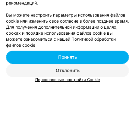
рекомендаций.
Вы можете настроить параметры использования файлов
cookie или изменить свое согласие в более позднее время.
Для получения дополнительной информации о целях,
Кабинет Оксаны Бартош
сроках и порядке использования файлов cookie вы
можете ознакомиться с нашей
Политикой обработки
Минск, ул. Романовская Слобода, 24
с 12:00
файлов cookie
Принять
Отклонить
Персональные настройки Cookie