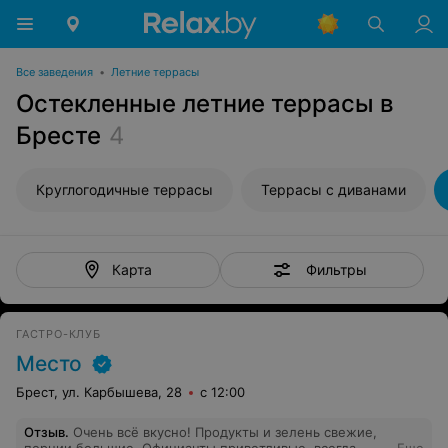
Все заведения
•
Летние террасы
Остекленные летние террасы в
Бресте
4
Круглогодичные террасы
Террасы с диванами
Фильтры
Карта
ГАСТРО-КЛУБ
Место
Брест, ул. Карбышева, 28
с 12:00
Отзыв
.
Очень всё вкусно! Продукты и зелень свежие,