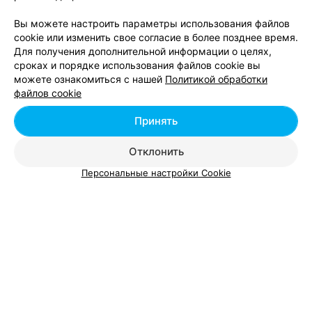
Вы можете настроить параметры использования файлов
cookie или изменить свое согласие в более позднее время.
Для получения дополнительной информации о целях,
сроках и порядке использования файлов cookie вы
можете ознакомиться с нашей
Политикой обработки
Добавить компанию
файлов cookie
Добавить специалиста
Принять
Отклонить
Персональные настройки Cookie
О проекте
Новости проекта
Размещение рекламы
Вакансии
Публичный договор
Способы оплаты
Публичный договор по использованию сервиса
«Афиша»
Пользовательское соглашение
Написать в поддержку