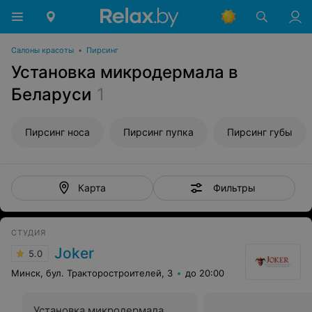
Салоны красоты
•
Пирсинг
Установка микродермала в
Беларуси
1
Пирсинг носа
Пирсинг пупка
Пирсинг губы
Фильтры
Карта
СТУДИЯ
Joker
5.0
Минск, бул. Тракторостроителей, 3
до 20:00
Установка микродермала