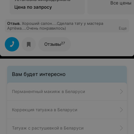
Все цены
Цена по запросу
Отзыв
.
Хороший салон....Сделала тату у мастера
Артёма....Очень понравилось)
Еще
27
Отзывы
Вам будет интересно
Перманентный макияж в Беларуси
Коррекция татуажа в Беларуси
Татуаж с растушевкой в Беларуси