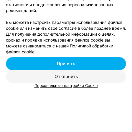
статистики и предоставления персонализированных
рекомендаций.
Прокол одной мочки +
Замена украшения
серьга системы Studex
Вы можете настроить параметры использования файлов
System 75
cookie или изменить свое согласие в более позднее время.
Для получения дополнительной информации о целях,
Цена по запросу
Цена по запросу
сроках и порядке использования файлов cookie вы
можете ознакомиться с нашей
Политикой обработки
файлов cookie
Принять
Отклонить
Персональные настройки Cookie
Добавить компанию
Добавить специалиста