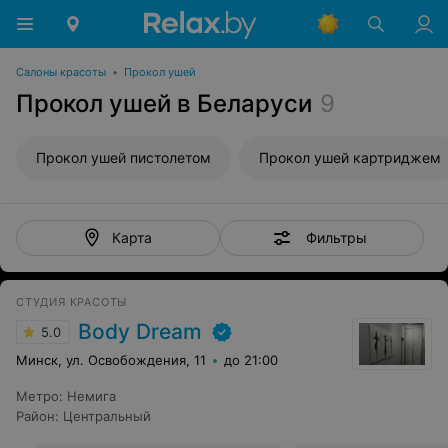
Салоны красоты
•
Прокол ушей
Прокол ушей в Беларуси
9
Прокол ушей пистолетом
Прокол ушей картриджем
Фильтры
Карта
СТУДИЯ КРАСОТЫ
Body Dream
5.0
Минск, ул. Освобождения, 11
до 21:00
Метро
:
Немига
Район
:
Центральный