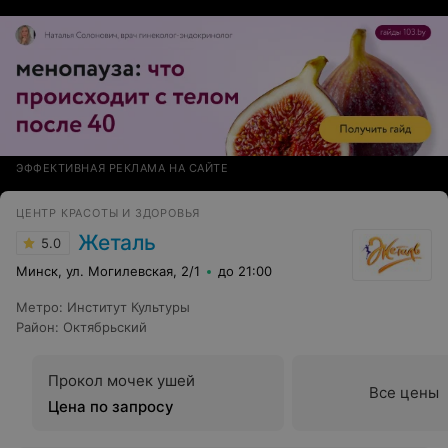
ЭФФЕКТИВНАЯ РЕКЛАМА НА САЙТЕ
ЦЕНТР КРАСОТЫ И ЗДОРОВЬЯ
Жеталь
5.0
Минск, ул. Могилевская, 2/1
до 21:00
Метро
:
Институт Культуры
Район
:
Октябрьский
Прокол мочек ушей
Все цены
Цена по запросу