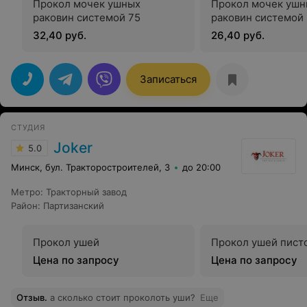
Прокол мочек ушных
Прокол мочек ушн
раковин системой 75
раковин системой
32,40 руб.
26,40 руб.
Записаться
СТУДИЯ
Joker
5.0
Минск, бул. Тракторостроителей, 3
до 20:00
Метро
:
Тракторный завод
Район
:
Партизанский
Прокол ушей
Прокол ушей пист
Цена по запросу
Цена по запросу
Отзыв
.
а сколько стоит проколоть уши?
Еще