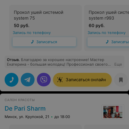
Прокол ушей системой
Прокол ушей сист
system 75
system r993
50 руб.
60 руб.
Запись по телефону
Запись по телефону
Записаться
Записать
Отзыв
.
Благодарю за хорошее настроение! Мастер
Екатерина - большая молодец! Профессионал своего
Еще
дела: 10 из 10! Всех Вам благ!
Записаться онлайн
САЛОН КРАСОТЫ
De Pari Sharm
Минск, ул. Крупской, 21
до 18:00