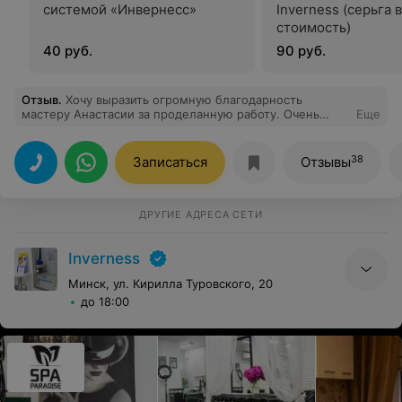
системой «Инвернесс»
Inverness (серьга 
стоимость)
40 руб.
90 руб.
Отзыв
.
Хочу выразить огромную благодарность
мастеру Анастасии за проделанную работу. Очень
Еще
чуткий подход к детям,подробно дана информация о
дальнейшем уходе. Ушки зажили без проблем,дочка
довольна очень
38
Записаться
Отзывы
ДРУГИЕ АДРЕСА СЕТИ
Inverness
Минск, ул. Кирилла Туровского, 20
до 18:00