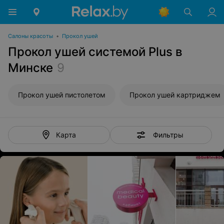
Салоны красоты
•
Прокол ушей
Прокол ушей системой Plus в
Минске
9
Прокол ушей пистолетом
Прокол ушей картриджем
Фильтры
Карта