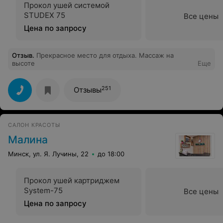
Прокол ушей системой
STUDEX 75
Все цены
Цена по запросу
Отзыв
.
Прекрасное место для отдыха. Массаж на
высоте
Еще
251
Отзывы
САЛОН КРАСОТЫ
Малина
Минск, ул. Я. Лучины, 22
до 18:00
Прокол ушей картриджем
System-75
Все цены
Цена по запросу