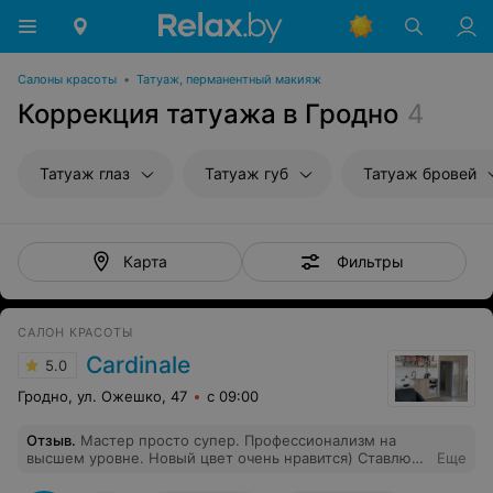
Салоны красоты
•
Татуаж, перманентный макияж
Коррекция татуажа в Гродно
4
Татуаж глаз
Татуаж губ
Татуаж бровей
Фильтры
Карта
САЛОН КРАСОТЫ
Cardinale
5.0
Гродно, ул. Ожешко, 47
с 09:00
Отзыв
.
Мастер просто супер. Профессионализм на
высшем уровне. Новый цвет очень нравится) Ставлю
Еще
1000 из 5.