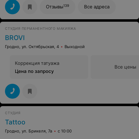
139
Отзывы
Все адреса
СТУДИЯ ПЕРМАНЕНТНОГО МАКИЯЖА
BROVI
Гродно, ул. Октябрьская, 4
Выходной
Коррекция татуажа
Все цены
Цена по запросу
СТУДИЯ
Tattoo
Гродно, ул. Брикеля, 7а
с 10:00