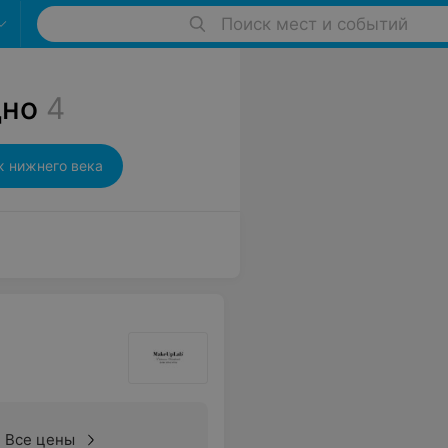
Поиск мест и событий
дно
4
ж нижнего века
Все цены