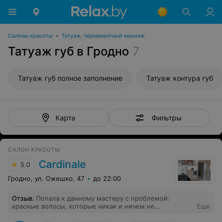
Салоны красоты
•
Татуаж, перманентный макияж
Татуаж губ в Гродно
7
Татуаж губ полное заполнение
Татуаж контура губ
Фильтры
Карта
САЛОН КРАСОТЫ
Cardinale
5.0
Гродно, ул. Ожешко, 47
до 22:00
Отзыв
.
Попала к данному мастеру с проблемой:
красные волосы, которые никак и ничем не
Еще
выводились в натуральный цвет. Пигмент был ну чень