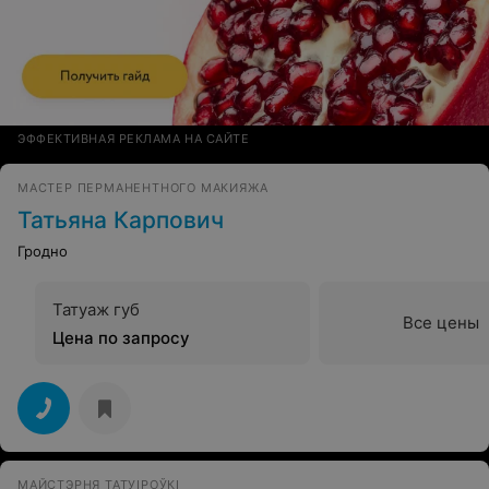
ЭФФЕКТИВНАЯ РЕКЛАМА НА САЙТЕ
МАСТЕР ПЕРМАНЕНТНОГО МАКИЯЖА
Татьяна Карпович
Гродно
Татуаж губ
Все цены
Цена по запросу
МАЙСТЭРНЯ ТАТУІРОЎКІ