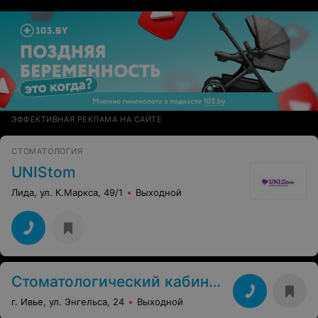
ЭФФЕКТИВНАЯ РЕКЛАМА НА САЙТЕ
СТОМАТОЛОГИЯ
UNIStom
Лида, ул. К.Маркса, 49/1
Выходной
Стоматологический кабинет Стаселович В.И.
г. Ивье, ул. Энгельса, 24
Выходной