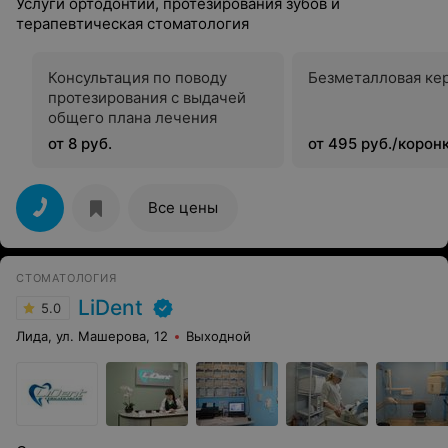
Услуги ортодонтии, протезирования зубов и
терапевтическая стоматология
Консультация по поводу
Безметалловая ке
протезирования с выдачей
общего плана лечения
от 8 руб.
от 495 руб./корон
Все цены
СТОМАТОЛОГИЯ
LiDent
5.0
Лида, ул. Машерова, 12
Выходной