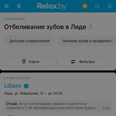
Стоматологии
Отбеливание зубов в Лиде
3
Детская стоматология
Лечение зубов и профилактика
Фильтры
Карта
СТОМАТОЛОГИЯ
LiDent
Лида, ул. Машерова, 12
до 20:00
Отзыв
.
Хочу поблагодарить врача-стоматолога-
терапевта 1-ой квалификационной категории Кузьму
Еще
Наталию Ивановну за ее чуткость, профессионализм и