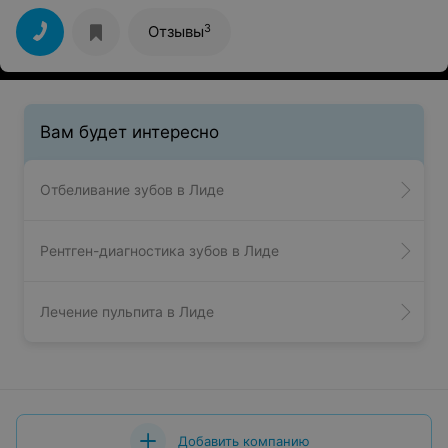
3
Отзывы
Вам будет интересно
Отбеливание зубов в Лиде
Рентген-диагностика зубов в Лиде
Лечение пульпита в Лиде
Добавить компанию