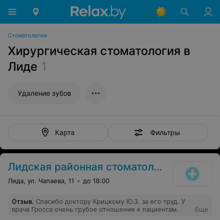
Стоматологии
Хирургическая стоматология в
Лиде
1
Удаление зубов
Фильтры
Карта
Лидская районная стоматологическая поликлиника
Лида, ул. Чапаева, 11
до 18:00
Отзыв
.
Спасибо доктору Крицкому Ю.З. за его труд. У
врача Гросса очень грубое отношение к пациентам.
Еще