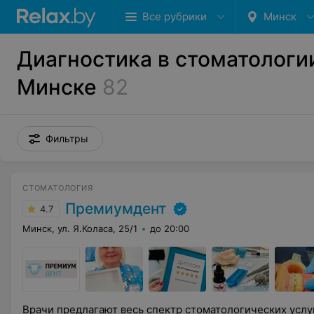
Все рубрики
Минск
Диагностика в стоматологи
Минске
82
Фильтры
СТОМАТОЛОГИЯ
Премиумдент
4.7
Минск, ул. Я.Коласа, 25/1
до 20:00
Врачи предлагают весь спектр стоматологических услуг