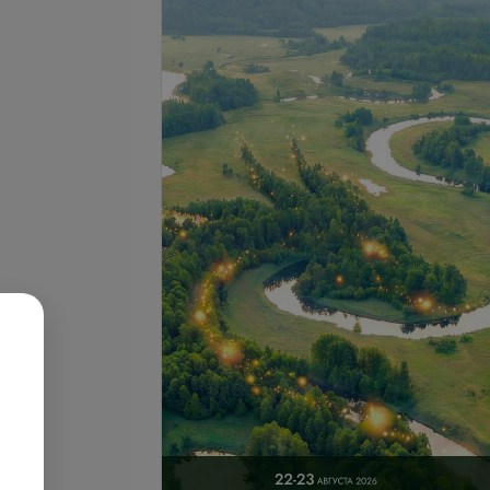
се цены