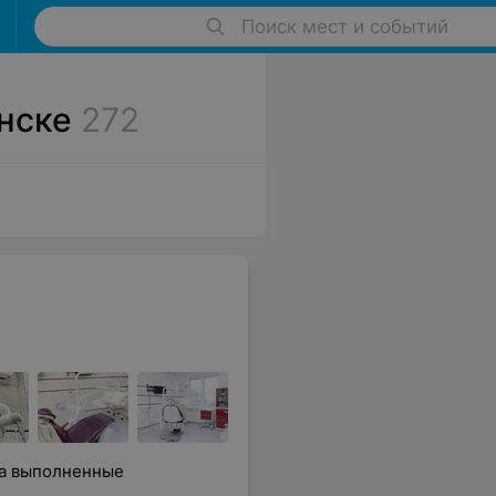
Поиск мест и событий
нске
272
на выполненные