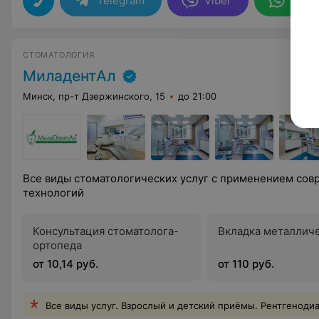
Telegram
Viber
What
СТОМАТОЛОГИЯ
МиладентАл
Минск, пр-т Дзержинского, 15
до 21:00
Все виды стоматологических услуг с применением сов
технологий
Консультация стоматолога-
Вкладка металлич
ортопеда
от 10,14 руб.
от 110 руб.
Все виды услуг. Взрослый и детский приёмы. Рентгеноди