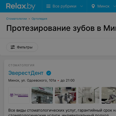
Все рубрики
Минск
Стоматологии
•
Ортопедия
Протезирование зубов в Ми
Фильтры
СТОМАТОЛОГИЯ
ЭверестДент
Минск, ул. Одоевского, 101а
до 21:00
Все виды стоматологических услуг, гарантийный срок 
стоматологические услуги, индивидуальный подход