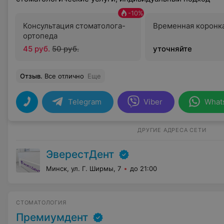
-
10
%
Консультация стоматолога-
Временная коронк
ортопеда
45 руб.
50 руб.
уточняйте
Отзыв
.
Все отлично
Еще
Telegram
Viber
What
ДРУГИЕ АДРЕСА СЕТИ
ЭверестДент
Минск, ул. Г. Ширмы, 7
до 21:00
СТОМАТОЛОГИЯ
Премиумдент