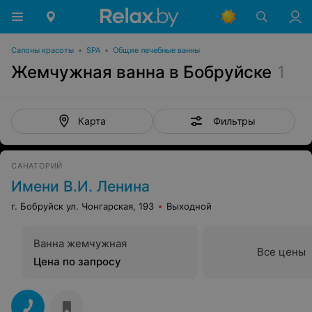
Салоны красоты
•
SPA
•
Общие лечебные ванны
Жемчужная ванна в Бобруйске
1
Фильтры
Карта
САНАТОРИЙ
Имени В.И. Ленина
г. Бобруйск ул. Чонгарская, 193
Выходной
Ванна жемчужная
Все цены
Цена по запросу