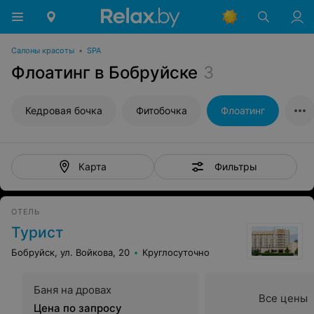
Салоны красоты
•
SPA
Флоатинг в Бобруйске
3
Кедровая бочка
Фитобочка
Флоатинг
Фильтры
Карта
ОТЕЛЬ
Турист
Бобруйск, ул. Войкова, 20
Круглосуточно
Баня на дровах
Все цены
Цена по запросу