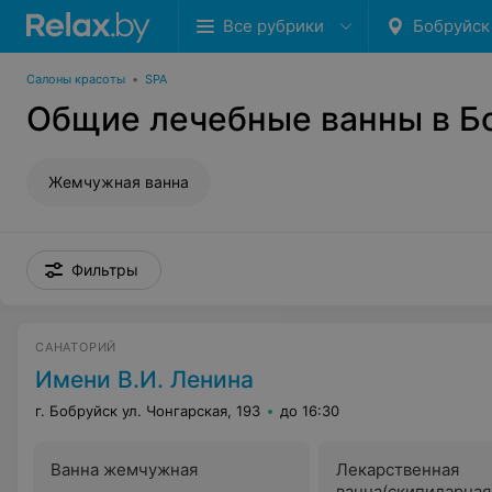
Все рубрики
Бобруйск
Салоны красоты
•
SPA
Общие лечебные ванны в Б
Жемчужная ванна
Фильтры
САНАТОРИЙ
Имени В.И. Ленина
г. Бобруйск ул. Чонгарская, 193
до 16:30
Ванна жемчужная
Лекарственная
ванна(скипидарная