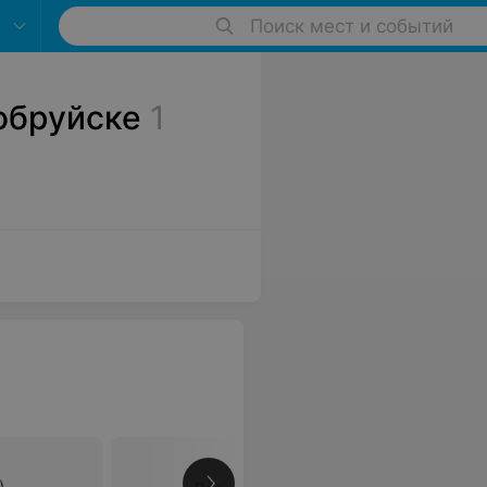
Поиск мест и событий
обруйске
1
)