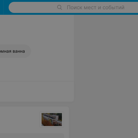
Поиск мест и событий
мная ванна