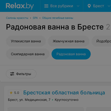
Все рубрики
Брест
Салоны красоты
•
SPA
•
Общие лечебные ванны
Радоновая ванна в Бресте
2
Углекислая ванна
Жемчужная ванна
Йодобро
Скипидарная ванна
Радоновая ванна
Фильтры
Брестская областная больница
5.0
Брест, ул. Медицинская, 7
Круглосуточно