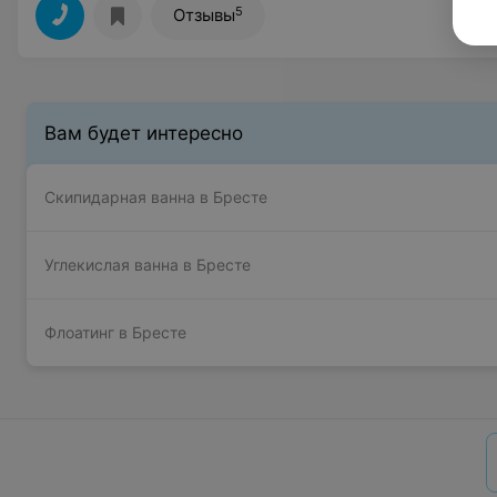
5
Отзывы
Вам будет интересно
Скипидарная ванна в Бресте
Углекислая ванна в Бресте
Флоатинг в Бресте