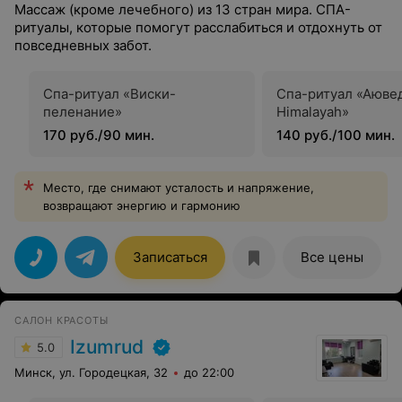
Массаж (кроме лечебного) из 13 стран мира. СПА-
ритуалы, которые помогут расслабиться и отдохнуть от
повседневных забот.
Спа-ритуал «Виски-
Спа-ритуал «Аюве
пеленание»
Himalayah»
170 руб./90 мин.
140 руб./100 мин.
Место, где снимают усталость и напряжение,
возвращают энергию и гармонию
Записаться
Все цены
САЛОН КРАСОТЫ
Izumrud
5.0
Минск, ул. Городецкая, 32
до 22:00