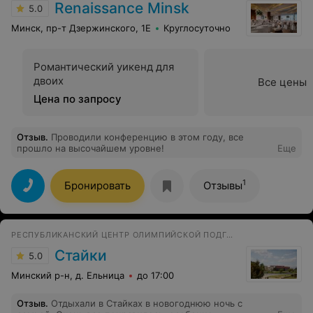
Renaissance Minsk
5.0
Минск, пр-т Дзержинского, 1Е
Круглосуточно
Романтический уикенд для
двоих
Все цены
Цена по запросу
Отзыв
.
Проводили конференцию в этом году, все
прошло на высочайшем уровне!
Еще
1
Бронировать
Отзывы
РЕСПУБЛИКАНСКИЙ ЦЕНТР ОЛИМПИЙСКОЙ ПОДГОТОВКИ
Стайки
5.0
Минский р-н, д. Ельница
до 17:00
Отзыв
.
Отдыхали в Стайках в новогоднюю ночь с