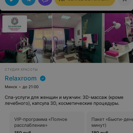
СТУДИЯ КРАСОТЫ
Relaxroom
Минск
до 21:00
Спа-услуги для женщин и мужчин: 3D-массаж (кроме
лечебного), капсула 3D, косметические процедуры.
VIP-программа «Полное
Пакет «Бьюти-день
расслабление»
минут)
150 руб.
180 руб.