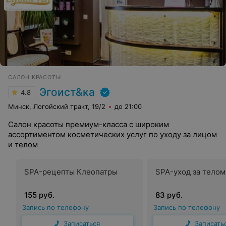
САЛОН КРАСОТЫ
Эгоист&ка
4.8
Минск, Логойский тракт, 19/2
до 21:00
Салон красоты премиум-класса с широким
ассортиментом косметических услуг по уходу за лицом
и телом
SPA-рецепты Клеопатры
SPA-уход за телом
155 руб.
83 руб.
Запись по телефону
Запись по телефону
Записаться
Записать