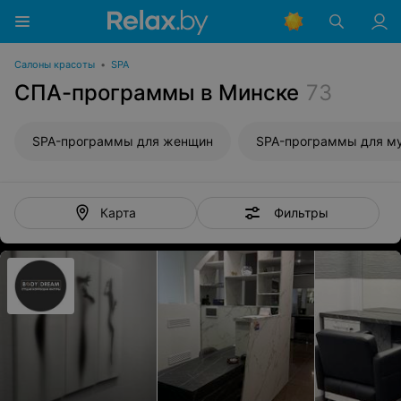
Салоны красоты
•
SPA
СПА-программы в Минске
73
SPA-программы для женщин
SPA-программы для м
Фильтры
Карта