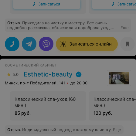
Записаться
Записать
Отзыв
.
Приходила на чистку к мастеру. Все очень
подробно рассказала, объяснила и подобрала уход,
Еще
рекомендую
Записаться онлайн
КОСМЕТИЧЕСКИЙ КАБИНЕТ
Esthetic-beauty
5.0
Минск, пр-т Победителей, 141
до 20:00
Классический спа-уход (60
Классический спа-
мин.)
мин.)
85 руб.
120 руб.
Отзыв
.
Индивидуальный подход к каждому клиенту
Еще