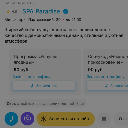
САЛОН КРАСОТЫ
SPA Paradise
4.9
Минск, пр-т Партизанский, 20
до 21:00
Широкий выбор услуг для красоты, великолепное
качество с демократичными ценами, стильная и уютная
атмосфера
Программа «Упругие
Спа-уход «Нежное
ягодицы»
прикосновение»
90 руб.
90 руб.
Запись по телефону
Запись по телефону
Записаться
Записать
Отзыв
.
всё как всегда великолепно!
Еще
Записаться онлайн
Отз