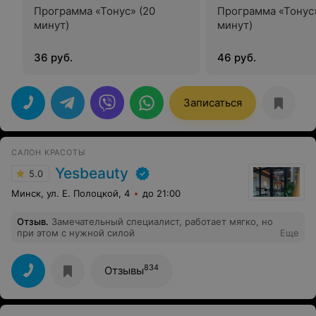
Программа «Тонус» (20
Программа «Тонус
минут)
минут)
36 руб.
46 руб.
Записаться
САЛОН КРАСОТЫ
Yesbeauty
5.0
Минск, ул. Е. Полоцкой, 4
до 21:00
Отзыв
.
Замечательный специалист, работает мягко, но
при этом с нужной силой
Еще
834
Отзывы