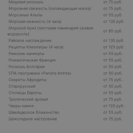
Медовая роскошь
от 75 руб.
Морозная свежесть (охлаждающая маска)
от 75 руб.
Морозные Альпы
от 55 руб.
Морская нежность (4 часа)
от 135 руб.
Морской бриз (листовая ламинария (живая
от 85 руб.
водоросль)
Райское наслаждение
от 135 руб.
Рецепты Клеопатры (4 часа)
от 125 руб.
Римские каникулы
от 55 руб.
Романтическая Франция
от 55 руб.
Роскошь Болгарии
от 55 руб.
СПА-программа «Pancha Amrita»
от 50 руб.
Секреты Афродиты
от 75 руб.
Старорусский
от 50 руб.
Столицы Европы
от 55 руб.
Тропический аромат
от 75 руб.
Чакры камня
от 120 руб.
Швейцарское блаженство
от 55 руб.
Шоколадное настроение
от 75 руб.