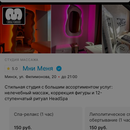
СТУДИЯ МАССАЖА
Мни Меня
5.0
Минск, ул. Филимонова, 20
до 21:00
Стильная студия с большим ассортиментом услуг:
нелечебный массаж, коррекция фигуры и 12-
ступенчатый ритуал HeadSpa
Спа-релакс (1 час)
Липолитическое с
обертывание (1 час
150 руб.
150 руб.