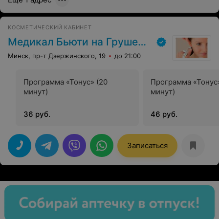
КОСМЕТИЧЕСКИЙ КАБИНЕТ
Медикал Бьюти на Грушевке
Минск, пр-т Дзержинского, 19
до 21:00
Программа «Тонус» (20
Программа «Тонус
минут)
минут)
36 руб.
46 руб.
Записаться