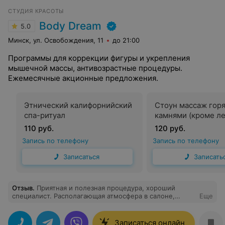
СТУДИЯ КРАСОТЫ
Body Dream
5.0
Минск, ул. Освобождения, 11
до 21:00
Программы для коррекции фигуры и укрепления
мышечной массы, антивозрастные процедуры.
Ежемесячные акционные предложения.
Этнический калифорнийский
Стоун массаж гор
спа-ритуал
камнями (кроме л
110 руб.
120 руб.
Запись по телефону
Запись по телефону
Записаться
Записать
Отзыв
.
Приятная и полезная процедура, хороший
специалист. Располагающая атмосфера в салоне,
Еще
вежливые сотрудники.
Записаться онлайн