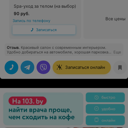
Spa-уход за телом (на выбор)
90 руб.
Все цены
Запись по телефону
Записаться
Отзыв
.
Красивый салон с современным интерьером.
Удобно добираться на автомобиле, хорошая парковка.
Еще
Очень понравилась мастер Оксана, постригла
безукоризненно. Очень коммуникабельна. Прошла
неделя после стрижки, волосы укладываются
Записаться онлайн
прекрасно.