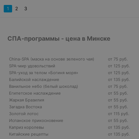
1
2
3
СПА-программы - цена в Минске
China-SPA (маска на основе зеленого чая)
от 75 руб.
SPA-мир удовольствий
от 125 руб.
SPA-уход за телом «Богиня моря»
от 125 руб.
Балийской наслаждение
от 135 руб.
Ванильное небо (белый шоколад)
от 75 руб.
Египетское наслаждение
от 55 руб.
Жаркая Бразилия
от 55 руб.
Загадка Востока
от 55 руб.
Золотой лотос
от 115 руб.
Испанское прикосновение
от 55 руб.
Каприз королевы
от 135 руб.
Китайские рецепты
от 135 руб.