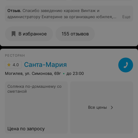
Отзыв
.
Спасибо заведению караоке Винтаж и
администратору Екатерине за организацию юбилея,
Еще
вне всяких похвал! Вкусная кухня, большие порции.
В избранное
155 отзывов
РЕСТОРАН
Санта-Мария
4.0
Могилев, ул. Симонова, 69г
до 23:00
Солянка по-домашнему со
сметаной
Все цены
Цена по запросу