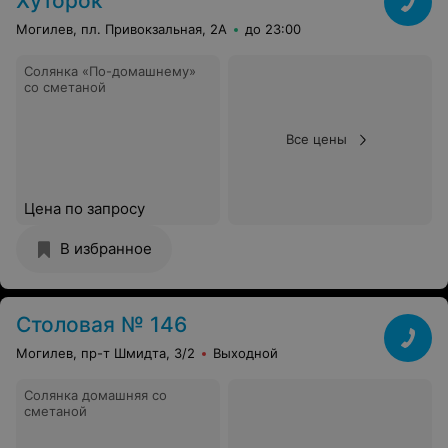
Хуторок
Могилев, пл. Привокзальная, 2А
до 23:00
Солянка «По-домашнему»
со сметаной
Все цены
Цена по запросу
В избранное
Столовая № 146
Могилев, пр-т Шмидта, 3/2
Выходной
Солянка домашняя со
сметаной