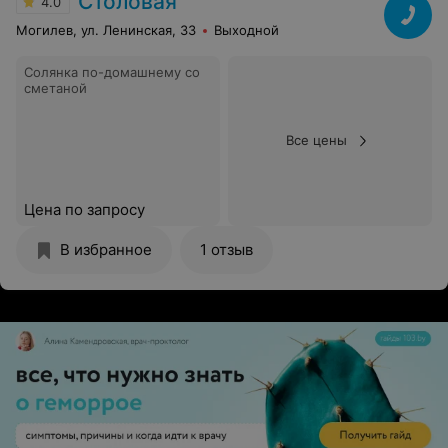
Столовая
4.0
Могилев, ул. Ленинская, 33
Выходной
Солянка по-домашнему со
сметаной
Все цены
Цена по запросу
В избранное
1 отзыв