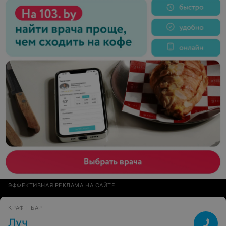
ЭФФЕКТИВНАЯ РЕКЛАМА НА САЙТЕ
КРАФТ-БАР
Луч