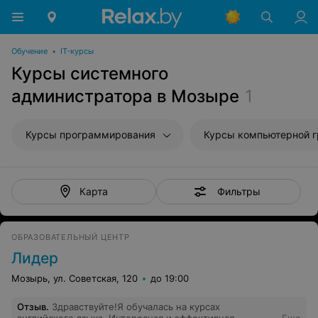
Обучение
•
IT-курсы
Курсы системного
администратора в Мозыре
1
Курсы программирования
Курсы компьютерной 
Фильтры
Карта
ОБРАЗОВАТЕЛЬНЫЙ ЦЕНТР
Лидер
Мозырь, ул. Советская, 120
до 19:00
Отзыв
.
Здравствуйте!Я обучалась на курсах