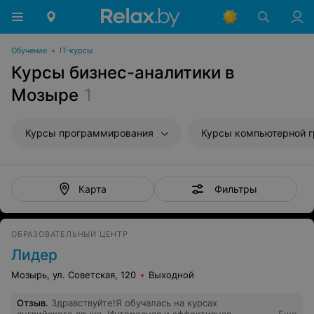
Обучение
•
IT-курсы
Курсы бизнес-аналитики в
Мозыре
1
Курсы программирования
Курсы компьютерной 
Фильтры
Карта
ОБРАЗОВАТЕЛЬНЫЙ ЦЕНТР
Лидер
Мозырь, ул. Советская, 120
Выходной
Отзыв
.
Здравствуйте!Я обучалась на курсах