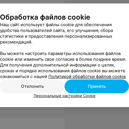
Обработка файлов cookie
Наш сайт использует файлы cookie для обеспечения
удобства пользователей сайта, его улучшения, сбора
статистики и предоставления персонализированных
рекомендаций.
Вы можете настроить параметры использования файлов
cookie или изменить свое согласие в более позднее время.
Для получения дополнительной информации о целях,
Все цены
сроках и порядке использования файлов cookie вы можете
ознакомиться с нашей
Политикой обработки файлов cookie
Отклонить
Принять
. К такому специалисту хочется ходить каждую неделю. СПАСИБО.
Еще
Персональные настройки Cookie