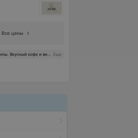
Все цены
е и вежливые администраторы .
Еще