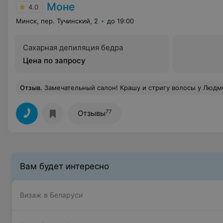
Моне
4.0
Минск, пер. Тучинский, 2
до 19:00
Сахарная депиляция бедра
Цена по запросу
Отзыв
.
Замечательный салон! Крашу и стригу волосы у Людмилы. Вкусный коф
77
Отзывы
Вам будет интересно
Визаж в Беларуси